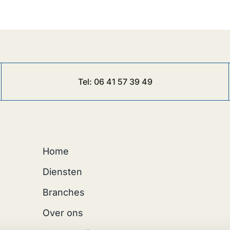
Tel:
06 41 57 39 49
Home
Diensten
Branches
Over ons