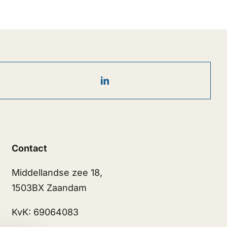
Contact
Middellandse zee 18,
1503BX Zaandam
KvK: 69064083