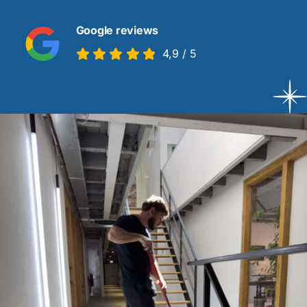
Google reviews
Contact
4,9
/
5
Offerte aanvragen