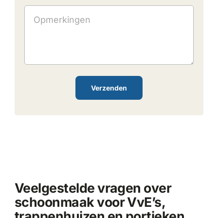
Verzenden
Veelgestelde vragen over
schoonmaak voor VvE’s,
trappenhuizen en portieken