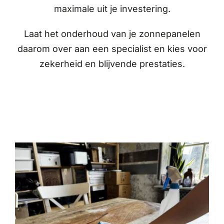
maximale uit je investering.
Laat het onderhoud van je zonnepanelen
daarom over aan een specialist en kies voor
zekerheid en blijvende prestaties.