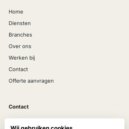
Home
Diensten
Branches
Over ons
Werken bij
Contact
Offerte aanvragen
Contact
Middellandse zee 18,
Wij gebruiken cookies