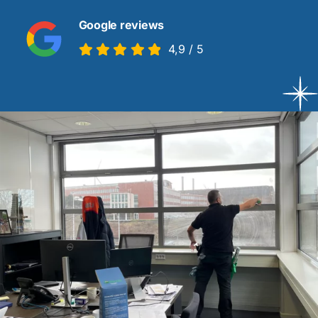
Google reviews
Contact
4,9
/
5
Offerte aanvragen