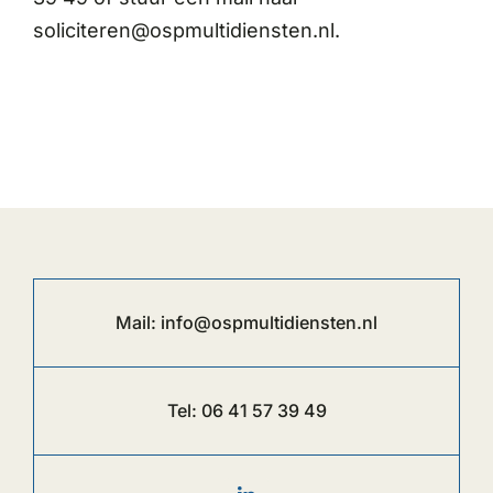
soliciteren@ospmultidiensten.nl.
Mail:
info@ospmultidiensten.nl
Tel:
06 41 57 39 49