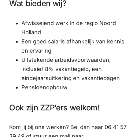
Wat bieden wij?
Afwisselend werk in de regio Noord
Holland
Een goed salaris afhankelijk van kennis
en ervaring
Uitstekende arbeidsvoorwaarden,
inclusief 8% vakantiegeld, een
eindejaarsuitkering en vakantiedagen
Pensioenopbouw
Ook zijn ZZP’ers welkom!
Kom jij bij ons werken? Bel dan naar 06 41 57
39 49 of stuur een mail naar