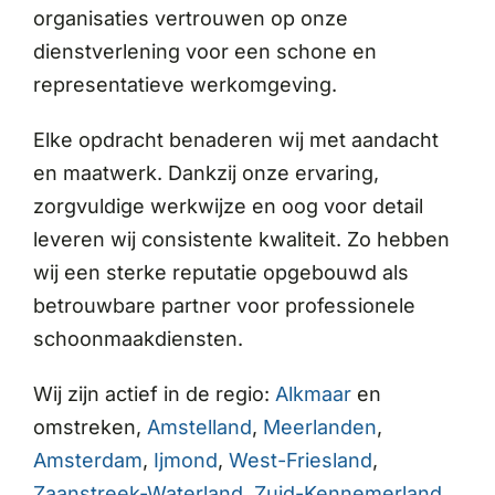
organisaties vertrouwen op onze
dienstverlening voor een schone en
representatieve werkomgeving.
Elke opdracht benaderen wij met aandacht
en maatwerk. Dankzij onze ervaring,
zorgvuldige werkwijze en oog voor detail
leveren wij consistente kwaliteit. Zo hebben
wij een sterke reputatie opgebouwd als
betrouwbare partner voor professionele
schoonmaakdiensten.
Wij zijn actief in de regio:
Alkmaar
en
omstreken,
Amstelland
,
Meerlanden
,
Amsterdam
,
Ijmond
,
West-Friesland
,
Zaanstreek-Waterland
,
Zuid-Kennemerland
.