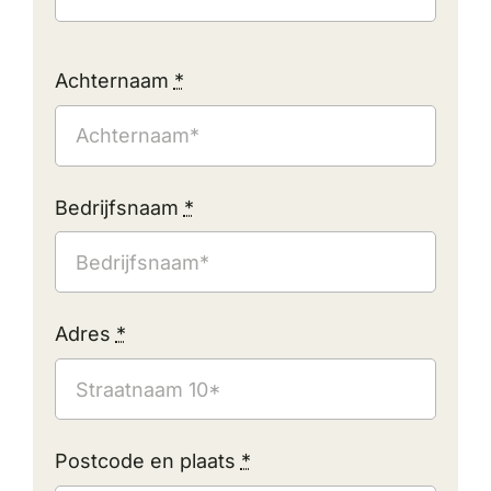
Achternaam
*
Bedrijfsnaam
*
Adres
*
Postcode en plaats
*