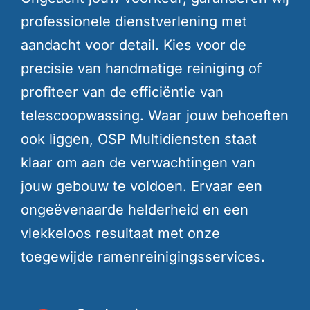
professionele dienstverlening met
Contact
aandacht voor detail. Kies voor de
precisie van handmatige reiniging of
Offerte aanvragen
profiteer van de efficiëntie van
telescoopwassing. Waar jouw behoeften
ook liggen, OSP Multidiensten staat
klaar om aan de verwachtingen van
jouw gebouw te voldoen. Ervaar een
ongeëvenaarde helderheid en een
vlekkeloos resultaat met onze
toegewijde ramenreinigingsservices.