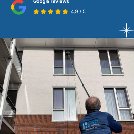
Google reviews
4,9
/
5